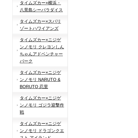
タイムズカー×横浜・
八景島シーパラダイス
タイムズカー×スパリ
ゾートハワイアンズ
タイムズカー×ニジゲ
ンノモリ クレヨンしん
ちゃんアドベンチャー
パーク
タイムズカー×ニジゲ
ンノモリ NARUTO &
BORUTO 忍里
タイムズカー×ニジゲ
ンノモリ ゴジラ迎撃作
戦
タイムズカー×ニジゲ
ンノモリ ドラゴンクエ
スト アイランド