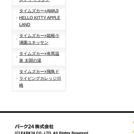
タイムズカー×AWAJI
HELLO KITTY APPLE
LAND
タイムズカー×箱根小
涌園ユネッサン
タイムズカー×有馬温
泉 太閤の湯
タイムズカー×飛鳥ド
ライビングカレッジ川
崎