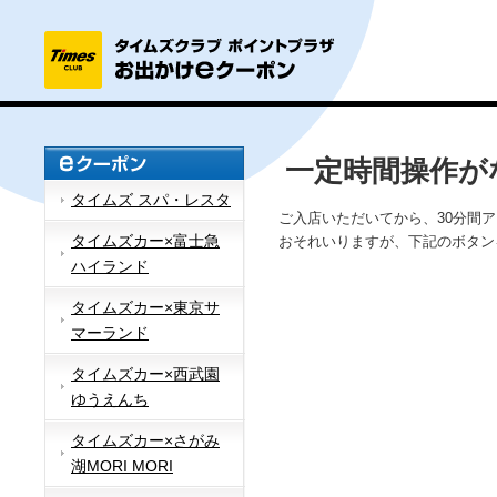
一定時間操作が
タイムズ スパ・レスタ
ご入店いただいてから、30分間
タイムズカー×富士急
おそれいりますが、下記のボタン
ハイランド
タイムズカー×東京サ
マーランド
タイムズカー×西武園
ゆうえんち
タイムズカー×さがみ
湖MORI MORI