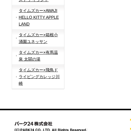
タイムズカー×AWAJI
HELLO KITTY APPLE
LAND
タイムズカー×箱根小
涌園ユネッサン
タイムズカー×有馬温
泉 太閤の湯
タイムズカー×飛鳥ド
ライビングカレッジ川
崎