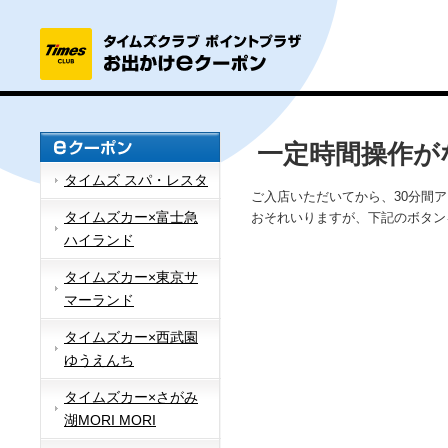
一定時間操作が
タイムズ スパ・レスタ
ご入店いただいてから、30分間
タイムズカー×富士急
おそれいりますが、下記のボタン
ハイランド
タイムズカー×東京サ
マーランド
タイムズカー×西武園
ゆうえんち
タイムズカー×さがみ
湖MORI MORI