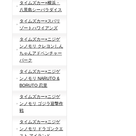
タイムズカー×横浜・
八景島シーパラダイス
タイムズカー×スパリ
ゾートハワイアンズ
タイムズカー×ニジゲ
ンノモリ クレヨンしん
ちゃんアドベンチャー
パーク
タイムズカー×ニジゲ
ンノモリ NARUTO &
BORUTO 忍里
タイムズカー×ニジゲ
ンノモリ ゴジラ迎撃作
戦
タイムズカー×ニジゲ
ンノモリ ドラゴンクエ
スト アイランド