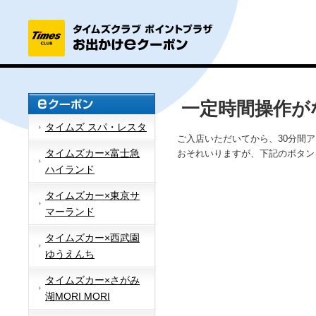
一定時間操作が
タイムズ スパ・レスタ
ご入店いただいてから、30分間
タイムズカー×富士急
おそれいりますが、下記のボタン
ハイランド
タイムズカー×東京サ
マーランド
タイムズカー×西武園
ゆうえんち
タイムズカー×さがみ
湖MORI MORI