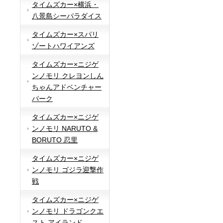
タイムズカー×横浜・
八景島シーパラダイス
タイムズカー×スパリ
ゾートハワイアンズ
タイムズカー×ニジゲ
ンノモリ クレヨンしん
ちゃんアドベンチャー
パーク
タイムズカー×ニジゲ
ンノモリ NARUTO &
BORUTO 忍里
タイムズカー×ニジゲ
ンノモリ ゴジラ迎撃作
戦
タイムズカー×ニジゲ
ンノモリ ドラゴンクエ
スト アイランド