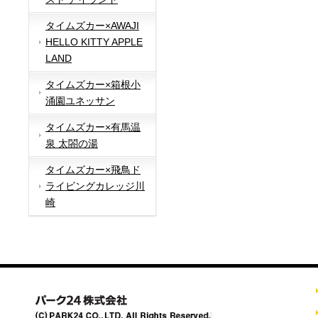
タイムズカー×AWAJI
HELLO KITTY APPLE
LAND
タイムズカー×箱根小
涌園ユネッサン
タイムズカー×有馬温
泉 太閤の湯
タイムズカー×飛鳥ド
ライビングカレッジ川
崎