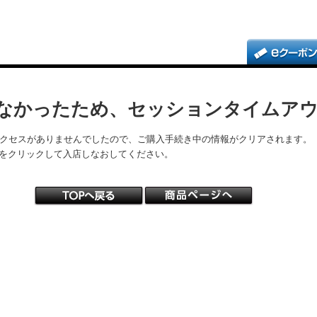
なかったため、セッションタイムア
アクセスがありませんでしたので、ご購入手続き中の情報がクリアされます。
をクリックして入店しなおしてください。