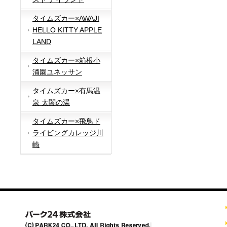
タイムズカー×AWAJI
HELLO KITTY APPLE
LAND
タイムズカー×箱根小
涌園ユネッサン
タイムズカー×有馬温
泉 太閤の湯
タイムズカー×飛鳥ド
ライビングカレッジ川
崎