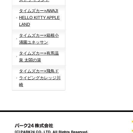
タイムズカー×AWAJI
HELLO KITTY APPLE
LAND
タイムズカー×箱根小
涌園ユネッサン
タイムズカー×有馬温
泉 太閤の湯
タイムズカー×飛鳥ド
ライビングカレッジ川
崎