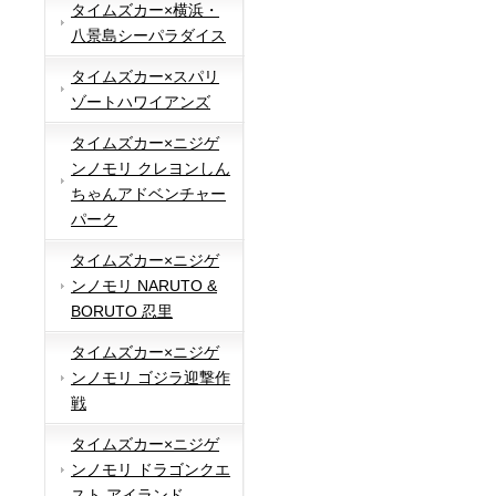
タイムズカー×横浜・
八景島シーパラダイス
タイムズカー×スパリ
ゾートハワイアンズ
タイムズカー×ニジゲ
ンノモリ クレヨンしん
ちゃんアドベンチャー
パーク
タイムズカー×ニジゲ
ンノモリ NARUTO &
BORUTO 忍里
タイムズカー×ニジゲ
ンノモリ ゴジラ迎撃作
戦
タイムズカー×ニジゲ
ンノモリ ドラゴンクエ
スト アイランド