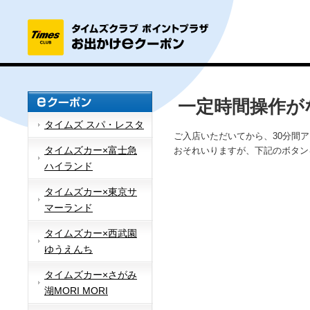
一定時間操作が
タイムズ スパ・レスタ
ご入店いただいてから、30分間
タイムズカー×富士急
おそれいりますが、下記のボタン
ハイランド
タイムズカー×東京サ
マーランド
タイムズカー×西武園
ゆうえんち
タイムズカー×さがみ
湖MORI MORI