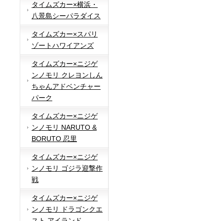
タイムズカー×横浜・
八景島シーパラダイス
タイムズカー×スパリ
ゾートハワイアンズ
タイムズカー×ニジゲ
ンノモリ クレヨンしん
ちゃんアドベンチャー
パーク
タイムズカー×ニジゲ
ンノモリ NARUTO &
BORUTO 忍里
タイムズカー×ニジゲ
ンノモリ ゴジラ迎撃作
戦
タイムズカー×ニジゲ
ンノモリ ドラゴンクエ
スト アイランド