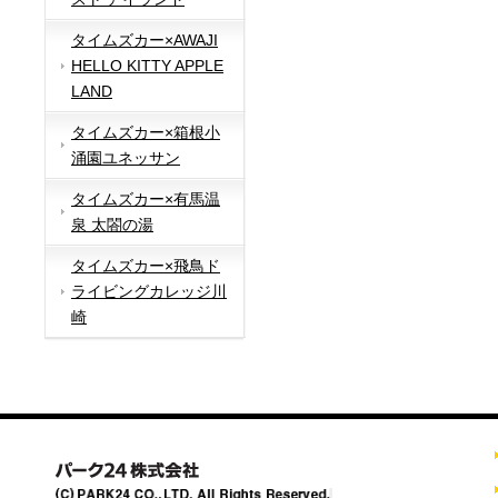
タイムズカー×AWAJI
HELLO KITTY APPLE
LAND
タイムズカー×箱根小
涌園ユネッサン
タイムズカー×有馬温
泉 太閤の湯
タイムズカー×飛鳥ド
ライビングカレッジ川
崎