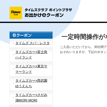
一定時間操作が
タイムズ スパ・レスタ
ご入店いただいてから、30分間
タイムズカー×富士急
おそれいりますが、下記のボタン
ハイランド
タイムズカー×東京サ
マーランド
タイムズカー×西武園
ゆうえんち
タイムズカー×さがみ
湖MORI MORI