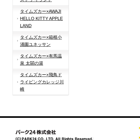
タイムズカー×AWAJI
HELLO KITTY APPLE
LAND
タイムズカー×箱根小
涌園ユネッサン
タイムズカー×有馬温
泉 太閤の湯
タイムズカー×飛鳥ド
ライビングカレッジ川
崎