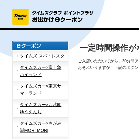
一定時間操作が
タイムズ スパ・レスタ
ご入店いただいてから、30分間
タイムズカー×富士急
おそれいりますが、下記のボタン
ハイランド
タイムズカー×東京サ
マーランド
タイムズカー×西武園
ゆうえんち
タイムズカー×さがみ
湖MORI MORI