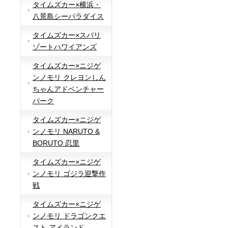
タイムズカー×横浜・
八景島シーパラダイス
タイムズカー×スパリ
ゾートハワイアンズ
タイムズカー×ニジゲ
ンノモリ クレヨンしん
ちゃんアドベンチャー
パーク
タイムズカー×ニジゲ
ンノモリ NARUTO &
BORUTO 忍里
タイムズカー×ニジゲ
ンノモリ ゴジラ迎撃作
戦
タイムズカー×ニジゲ
ンノモリ ドラゴンクエ
スト アイランド