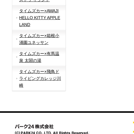
タイムズカー×AWAJI
HELLO KITTY APPLE
LAND
タイムズカー×箱根小
涌園ユネッサン
タイムズカー×有馬温
泉 太閤の湯
タイムズカー×飛鳥ド
ライビングカレッジ川
崎