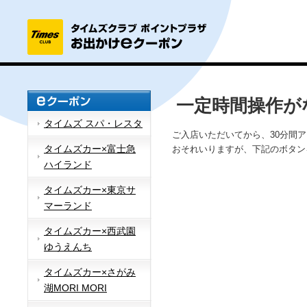
一定時間操作が
タイムズ スパ・レスタ
ご入店いただいてから、30分間
タイムズカー×富士急
おそれいりますが、下記のボタン
ハイランド
タイムズカー×東京サ
マーランド
タイムズカー×西武園
ゆうえんち
タイムズカー×さがみ
湖MORI MORI