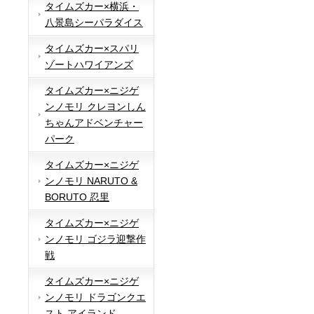
タイムズカー×横浜・
八景島シーパラダイス
タイムズカー×スパリ
ゾートハワイアンズ
タイムズカー×ニジゲ
ンノモリ クレヨンしん
ちゃんアドベンチャー
パーク
タイムズカー×ニジゲ
ンノモリ NARUTO &
BORUTO 忍里
タイムズカー×ニジゲ
ンノモリ ゴジラ迎撃作
戦
タイムズカー×ニジゲ
ンノモリ ドラゴンクエ
スト アイランド