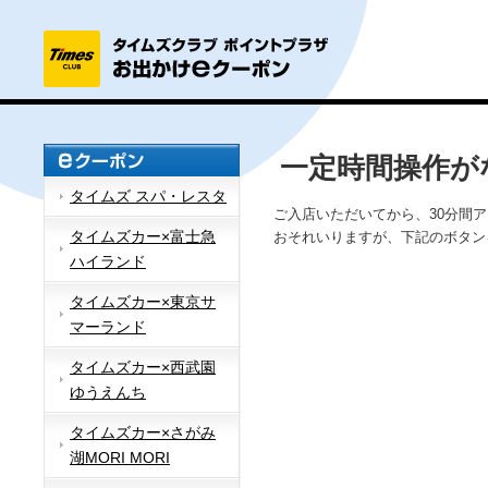
一定時間操作が
タイムズ スパ・レスタ
ご入店いただいてから、30分間
タイムズカー×富士急
おそれいりますが、下記のボタン
ハイランド
タイムズカー×東京サ
マーランド
タイムズカー×西武園
ゆうえんち
タイムズカー×さがみ
湖MORI MORI