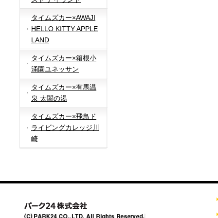
タイムズカー×AWAJI
HELLO KITTY APPLE
LAND
タイムズカー×箱根小
涌園ユネッサン
タイムズカー×有馬温
泉 太閤の湯
タイムズカー×飛鳥ド
ライビングカレッジ川
崎