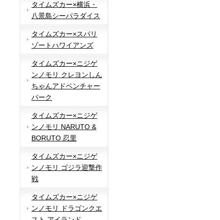
タイムズカー×横浜・
八景島シーパラダイス
タイムズカー×スパリ
ゾートハワイアンズ
タイムズカー×ニジゲ
ンノモリ クレヨンしん
ちゃんアドベンチャー
パーク
タイムズカー×ニジゲ
ンノモリ NARUTO &
BORUTO 忍里
タイムズカー×ニジゲ
ンノモリ ゴジラ迎撃作
戦
タイムズカー×ニジゲ
ンノモリ ドラゴンクエ
スト アイランド