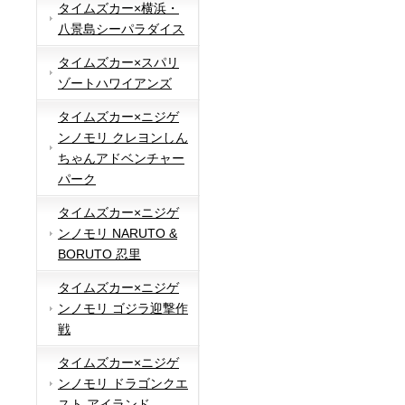
タイムズカー×横浜・
八景島シーパラダイス
タイムズカー×スパリ
ゾートハワイアンズ
タイムズカー×ニジゲ
ンノモリ クレヨンしん
ちゃんアドベンチャー
パーク
タイムズカー×ニジゲ
ンノモリ NARUTO &
BORUTO 忍里
タイムズカー×ニジゲ
ンノモリ ゴジラ迎撃作
戦
タイムズカー×ニジゲ
ンノモリ ドラゴンクエ
スト アイランド