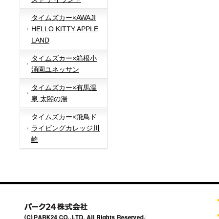
タイムズカー×AWAJI
HELLO KITTY APPLE
LAND
タイムズカー×箱根小
涌園ユネッサン
タイムズカー×有馬温
泉 太閤の湯
タイムズカー×飛鳥ド
ライビングカレッジ川
崎