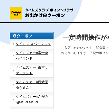
一定時間操作が
タイムズ スパ・レスタ
ご入店いただいてから、30分間
タイムズカー×富士急
おそれいりますが、下記のボタン
ハイランド
タイムズカー×東京サ
マーランド
タイムズカー×西武園
ゆうえんち
タイムズカー×さがみ
湖MORI MORI