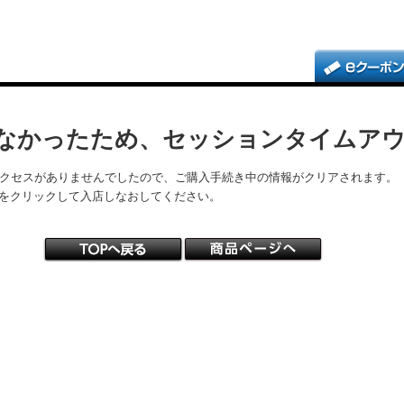
なかったため、セッションタイムア
アクセスがありませんでしたので、ご購入手続き中の情報がクリアされます。
をクリックして入店しなおしてください。