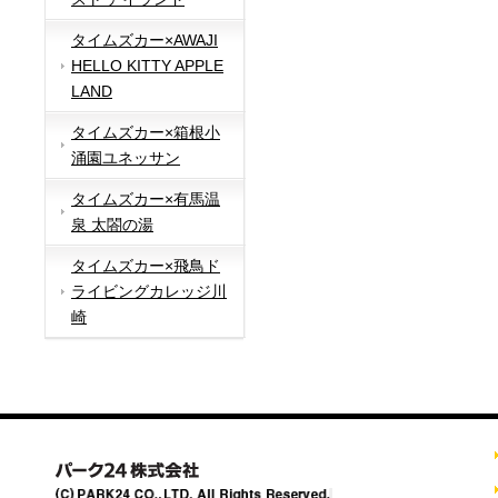
タイムズカー×AWAJI
HELLO KITTY APPLE
LAND
タイムズカー×箱根小
涌園ユネッサン
タイムズカー×有馬温
泉 太閤の湯
タイムズカー×飛鳥ド
ライビングカレッジ川
崎