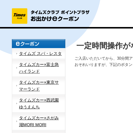
一定時間操作が
タイムズ スパ・レスタ
ご入店いただいてから、30分間
タイムズカー×富士急
おそれいりますが、下記のボタン
ハイランド
タイムズカー×東京サ
マーランド
タイムズカー×西武園
ゆうえんち
タイムズカー×さがみ
湖MORI MORI