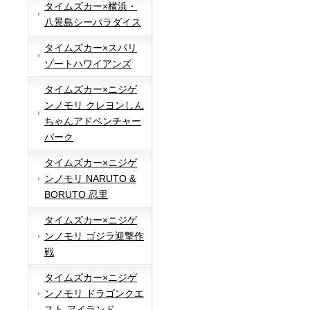
タイムズカー×横浜・
八景島シーパラダイス
タイムズカー×スパリ
ゾートハワイアンズ
タイムズカー×ニジゲ
ンノモリ クレヨンしん
ちゃんアドベンチャー
パーク
タイムズカー×ニジゲ
ンノモリ NARUTO &
BORUTO 忍里
タイムズカー×ニジゲ
ンノモリ ゴジラ迎撃作
戦
タイムズカー×ニジゲ
ンノモリ ドラゴンクエ
スト アイランド