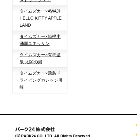
タイムズカー×AWAJI
HELLO KITTY APPLE
LAND
タイムズカー×箱根小
涌園ユネッサン
タイムズカー×有馬温
泉 太閤の湯
タイムズカー×飛鳥ド
ライビングカレッジ川
崎