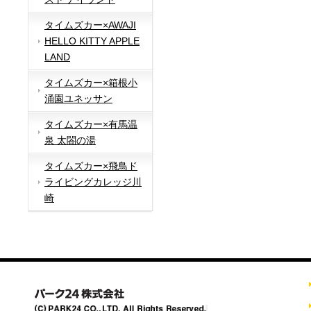
タイムズカー×AWAJI
HELLO KITTY APPLE
LAND
タイムズカー×箱根小
涌園ユネッサン
タイムズカー×有馬温
泉 太閤の湯
タイムズカー×飛鳥ド
ライビングカレッジ川
崎