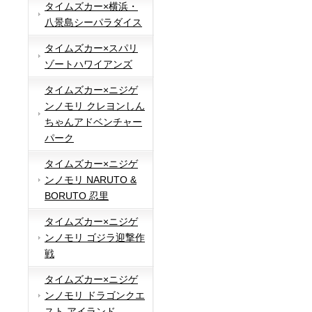
タイムズカー×横浜・
八景島シーパラダイス
タイムズカー×スパリ
ゾートハワイアンズ
タイムズカー×ニジゲ
ンノモリ クレヨンしん
ちゃんアドベンチャー
パーク
タイムズカー×ニジゲ
ンノモリ NARUTO &
BORUTO 忍里
タイムズカー×ニジゲ
ンノモリ ゴジラ迎撃作
戦
タイムズカー×ニジゲ
ンノモリ ドラゴンクエ
スト アイランド