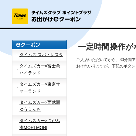
一定時間操作が
タイムズ スパ・レスタ
ご入店いただいてから、30分間
タイムズカー×富士急
おそれいりますが、下記のボタン
ハイランド
タイムズカー×東京サ
マーランド
タイムズカー×西武園
ゆうえんち
タイムズカー×さがみ
湖MORI MORI