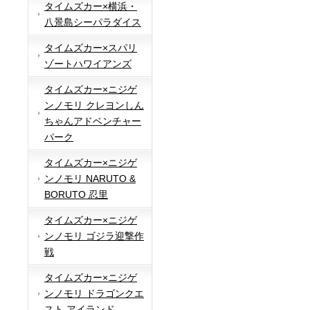
タイムズカー×横浜・
八景島シーパラダイス
タイムズカー×スパリ
ゾートハワイアンズ
タイムズカー×ニジゲ
ンノモリ クレヨンしん
ちゃんアドベンチャー
パーク
タイムズカー×ニジゲ
ンノモリ NARUTO &
BORUTO 忍里
タイムズカー×ニジゲ
ンノモリ ゴジラ迎撃作
戦
タイムズカー×ニジゲ
ンノモリ ドラゴンクエ
スト アイランド