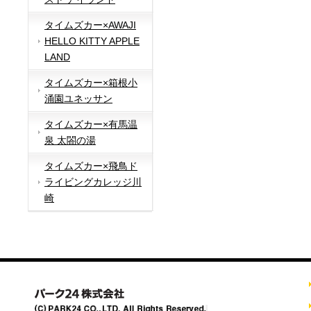
タイムズカー×AWAJI
HELLO KITTY APPLE
LAND
タイムズカー×箱根小
涌園ユネッサン
タイムズカー×有馬温
泉 太閤の湯
タイムズカー×飛鳥ド
ライビングカレッジ川
崎