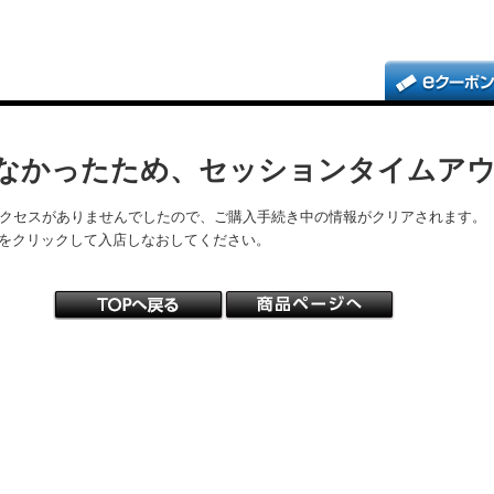
なかったため、セッションタイムア
アクセスがありませんでしたので、ご購入手続き中の情報がクリアされます。
をクリックして入店しなおしてください。