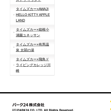
タイムズカー×AWAJI
HELLO KITTY APPLE
LAND
タイムズカー×箱根小
涌園ユネッサン
タイムズカー×有馬温
泉 太閤の湯
タイムズカー×飛鳥ド
ライビングカレッジ川
崎