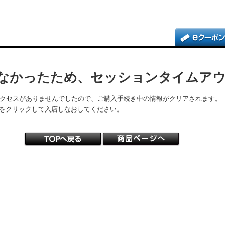
なかったため、セッションタイムア
アクセスがありませんでしたので、ご購入手続き中の情報がクリアされます。
をクリックして入店しなおしてください。