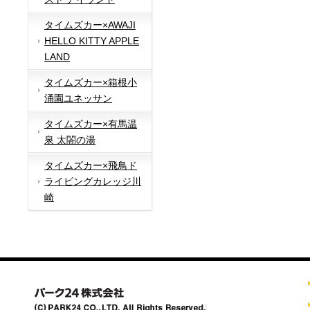
タイムズカー×AWAJI
HELLO KITTY APPLE
LAND
タイムズカー×箱根小
涌園ユネッサン
タイムズカー×有馬温
泉 太閤の湯
タイムズカー×飛鳥ド
ライビングカレッジ川
崎