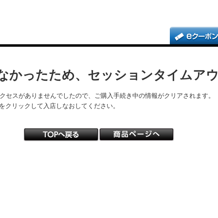
なかったため、セッションタイムア
アクセスがありませんでしたので、ご購入手続き中の情報がクリアされます。
をクリックして入店しなおしてください。