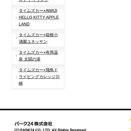
タイムズカー×AWAJI
HELLO KITTY APPLE
LAND
タイムズカー×箱根小
涌園ユネッサン
タイムズカー×有馬温
泉 太閤の湯
タイムズカー×飛鳥ド
ライビングカレッジ川
崎