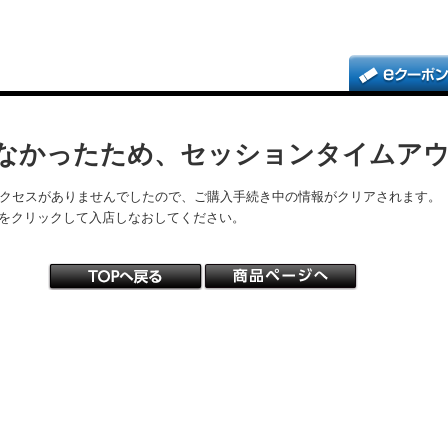
なかったため、セッションタイムア
アクセスがありませんでしたので、ご購入手続き中の情報がクリアされます。
をクリックして入店しなおしてください。