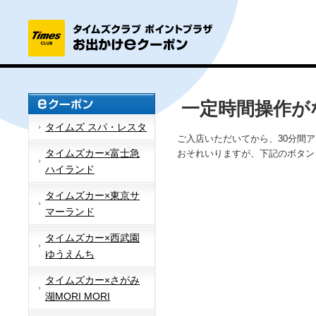
一定時間操作が
タイムズ スパ・レスタ
ご入店いただいてから、30分間
タイムズカー×富士急
おそれいりますが、下記のボタン
ハイランド
タイムズカー×東京サ
マーランド
タイムズカー×西武園
ゆうえんち
タイムズカー×さがみ
湖MORI MORI