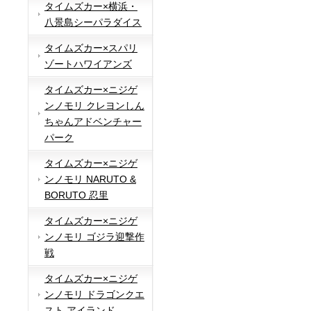
タイムズカー×横浜・
八景島シーパラダイス
タイムズカー×スパリ
ゾートハワイアンズ
タイムズカー×ニジゲ
ンノモリ クレヨンしん
ちゃんアドベンチャー
パーク
タイムズカー×ニジゲ
ンノモリ NARUTO &
BORUTO 忍里
タイムズカー×ニジゲ
ンノモリ ゴジラ迎撃作
戦
タイムズカー×ニジゲ
ンノモリ ドラゴンクエ
スト アイランド