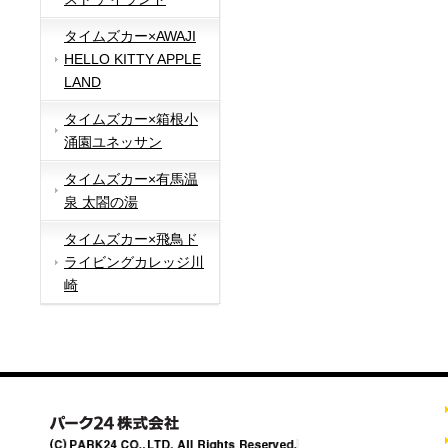
タイムズカー×AWAJI
HELLO KITTY APPLE
LAND
タイムズカー×箱根小
涌園ユネッサン
タイムズカー×有馬温
泉 太閤の湯
タイムズカー×飛鳥ド
ライビングカレッジ川
崎