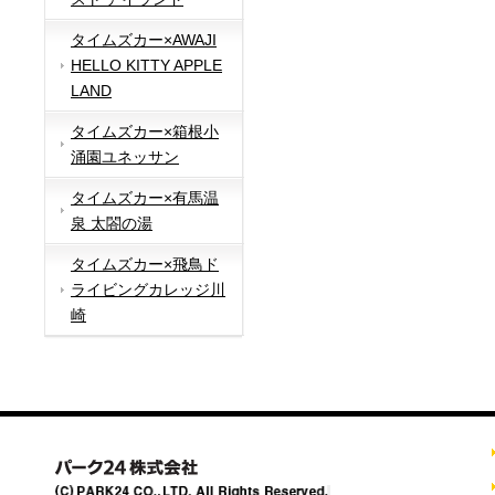
タイムズカー×AWAJI
HELLO KITTY APPLE
LAND
タイムズカー×箱根小
涌園ユネッサン
タイムズカー×有馬温
泉 太閤の湯
タイムズカー×飛鳥ド
ライビングカレッジ川
崎