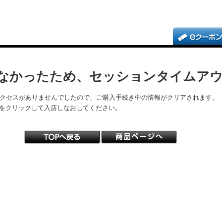
なかったため、セッションタイムア
アクセスがありませんでしたので、ご購入手続き中の情報がクリアされます。
をクリックして入店しなおしてください。