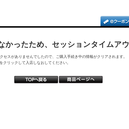
なかったため、セッションタイムア
アクセスがありませんでしたので、ご購入手続き中の情報がクリアされます。
をクリックして入店しなおしてください。