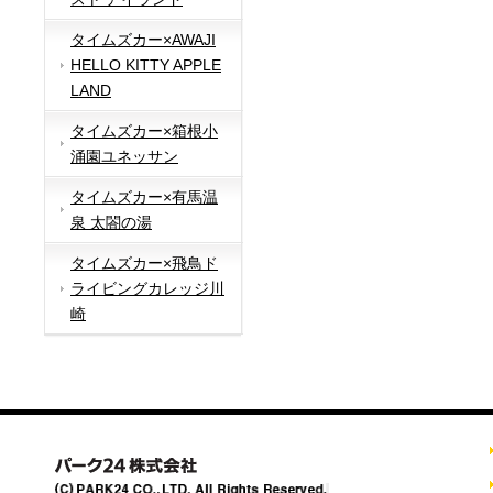
タイムズカー×AWAJI
HELLO KITTY APPLE
LAND
タイムズカー×箱根小
涌園ユネッサン
タイムズカー×有馬温
泉 太閤の湯
タイムズカー×飛鳥ド
ライビングカレッジ川
崎