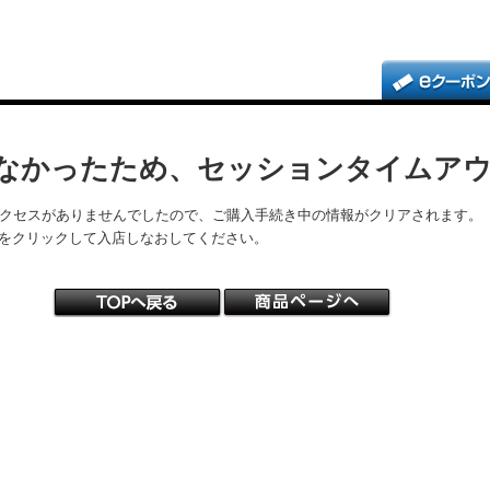
なかったため、セッションタイムア
アクセスがありませんでしたので、ご購入手続き中の情報がクリアされます。
をクリックして入店しなおしてください。