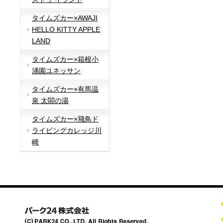
タイムズカー×AWAJI
HELLO KITTY APPLE
LAND
タイムズカー×箱根小
涌園ユネッサン
タイムズカー×有馬温
泉 太閤の湯
タイムズカー×飛鳥ド
ライビングカレッジ川
崎