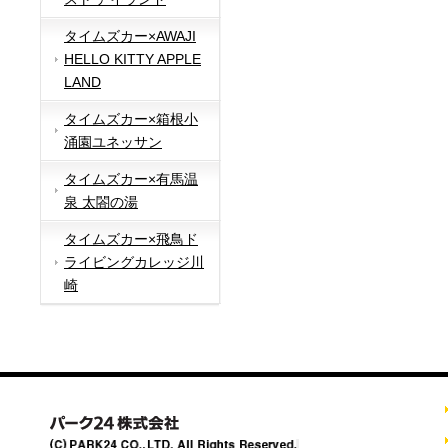
タイムズカー×AWAJI
HELLO KITTY APPLE
LAND
タイムズカー×箱根小
涌園ユネッサン
タイムズカー×有馬温
泉 太閤の湯
タイムズカー×飛鳥ド
ライビングカレッジ川
崎