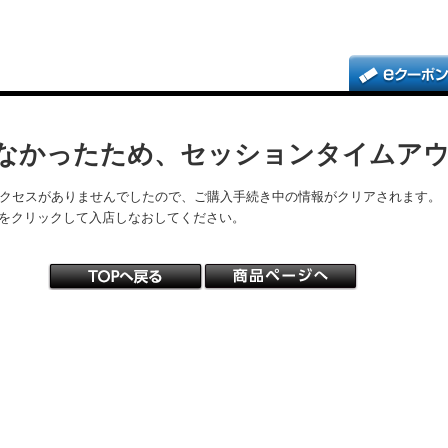
なかったため、セッションタイムア
アクセスがありませんでしたので、ご購入手続き中の情報がクリアされます。
をクリックして入店しなおしてください。