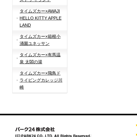
タイムズカー×AWAJI
HELLO KITTY APPLE
LAND
タイムズカー×箱根小
涌園ユネッサン
タイムズカー×有馬温
泉 太閤の湯
タイムズカー×飛鳥ド
ライビングカレッジ川
崎