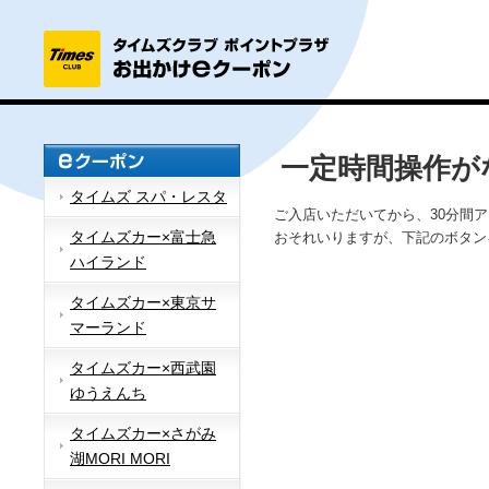
一定時間操作が
タイムズ スパ・レスタ
ご入店いただいてから、30分間
タイムズカー×富士急
おそれいりますが、下記のボタン
ハイランド
タイムズカー×東京サ
マーランド
タイムズカー×西武園
ゆうえんち
タイムズカー×さがみ
湖MORI MORI