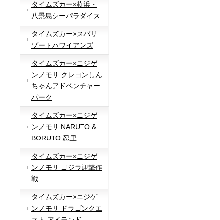
タイムズカー×横浜・
八景島シーパラダイス
タイムズカー×スパリ
ゾートハワイアンズ
タイムズカー×ニジゲ
ンノモリ クレヨンしん
ちゃんアドベンチャー
パーク
タイムズカー×ニジゲ
ンノモリ NARUTO &
BORUTO 忍里
タイムズカー×ニジゲ
ンノモリ ゴジラ迎撃作
戦
タイムズカー×ニジゲ
ンノモリ ドラゴンクエ
スト アイランド