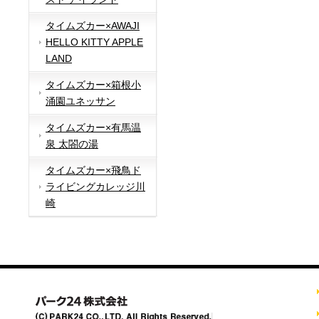
タイムズカー×AWAJI
HELLO KITTY APPLE
LAND
タイムズカー×箱根小
涌園ユネッサン
タイムズカー×有馬温
泉 太閤の湯
タイムズカー×飛鳥ド
ライビングカレッジ川
崎