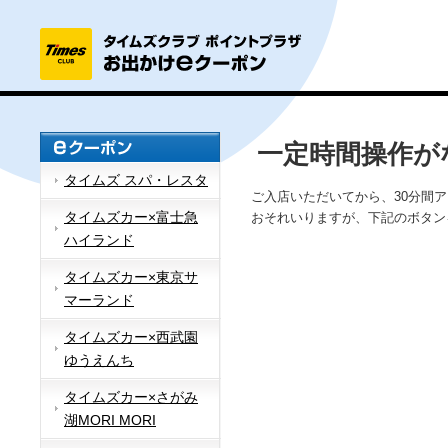
一定時間操作が
タイムズ スパ・レスタ
ご入店いただいてから、30分間
タイムズカー×富士急
おそれいりますが、下記のボタン
ハイランド
タイムズカー×東京サ
マーランド
タイムズカー×西武園
ゆうえんち
タイムズカー×さがみ
湖MORI MORI