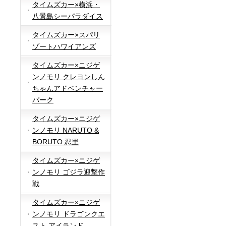
タイムズカー×横浜・
八景島シーパラダイス
タイムズカー×スパリ
ゾートハワイアンズ
タイムズカー×ニジゲ
ンノモリ クレヨンしん
ちゃんアドベンチャー
パーク
タイムズカー×ニジゲ
ンノモリ NARUTO &
BORUTO 忍里
タイムズカー×ニジゲ
ンノモリ ゴジラ迎撃作
戦
タイムズカー×ニジゲ
ンノモリ ドラゴンクエ
スト アイランド