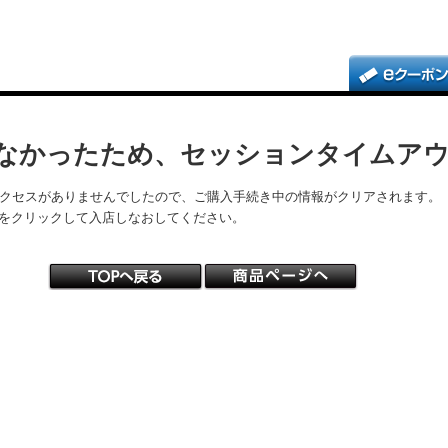
なかったため、セッションタイムア
アクセスがありませんでしたので、ご購入手続き中の情報がクリアされます。
をクリックして入店しなおしてください。