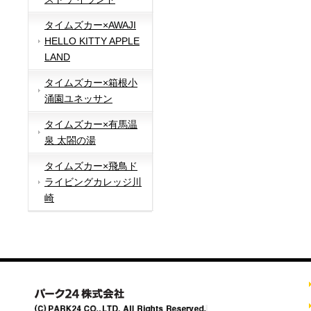
タイムズカー×AWAJI
HELLO KITTY APPLE
LAND
タイムズカー×箱根小
涌園ユネッサン
タイムズカー×有馬温
泉 太閤の湯
タイムズカー×飛鳥ド
ライビングカレッジ川
崎