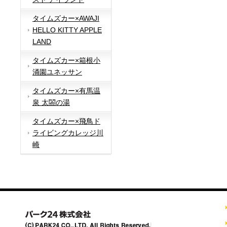
タイムズカー×AWAJI
HELLO KITTY APPLE
LAND
タイムズカー×箱根小
涌園ユネッサン
タイムズカー×有馬温
泉 太閤の湯
タイムズカー×飛鳥ド
ライビングカレッジ川
崎