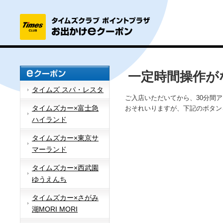
一定時間操作が
タイムズ スパ・レスタ
ご入店いただいてから、30分間
タイムズカー×富士急
おそれいりますが、下記のボタン
ハイランド
タイムズカー×東京サ
マーランド
タイムズカー×西武園
ゆうえんち
タイムズカー×さがみ
湖MORI MORI