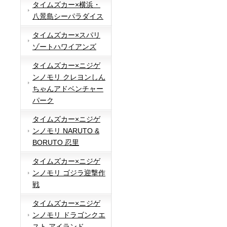
タイムズカー×横浜・
八景島シーパラダイス
タイムズカー×スパリ
ゾートハワイアンズ
タイムズカー×ニジゲ
ンノモリ クレヨンしん
ちゃんアドベンチャー
パーク
タイムズカー×ニジゲ
ンノモリ NARUTO &
BORUTO 忍里
タイムズカー×ニジゲ
ンノモリ ゴジラ迎撃作
戦
タイムズカー×ニジゲ
ンノモリ ドラゴンクエ
スト アイランド