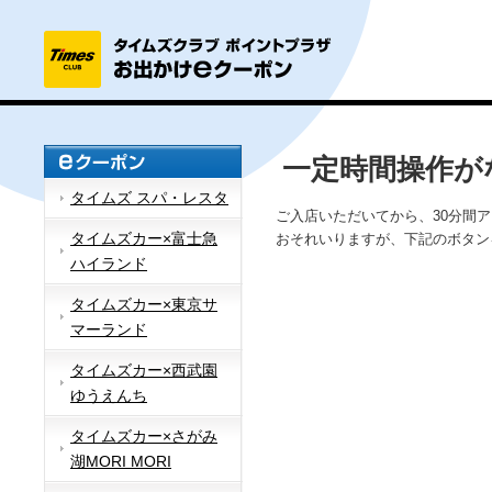
一定時間操作が
タイムズ スパ・レスタ
ご入店いただいてから、30分間
タイムズカー×富士急
おそれいりますが、下記のボタン
ハイランド
タイムズカー×東京サ
マーランド
タイムズカー×西武園
ゆうえんち
タイムズカー×さがみ
湖MORI MORI