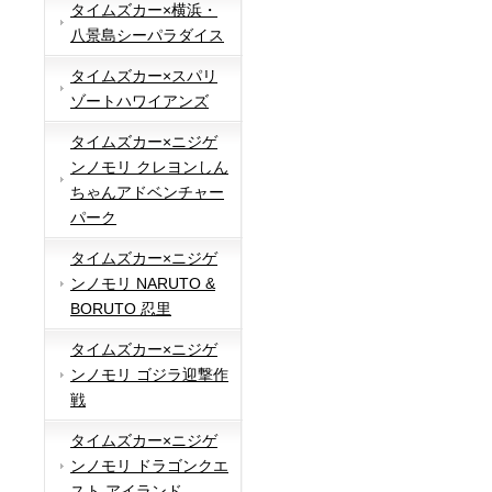
タイムズカー×横浜・
八景島シーパラダイス
タイムズカー×スパリ
ゾートハワイアンズ
タイムズカー×ニジゲ
ンノモリ クレヨンしん
ちゃんアドベンチャー
パーク
タイムズカー×ニジゲ
ンノモリ NARUTO &
BORUTO 忍里
タイムズカー×ニジゲ
ンノモリ ゴジラ迎撃作
戦
タイムズカー×ニジゲ
ンノモリ ドラゴンクエ
スト アイランド