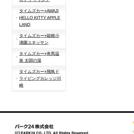
タイムズカー×AWAJI
HELLO KITTY APPLE
LAND
タイムズカー×箱根小
涌園ユネッサン
タイムズカー×有馬温
泉 太閤の湯
タイムズカー×飛鳥ド
ライビングカレッジ川
崎