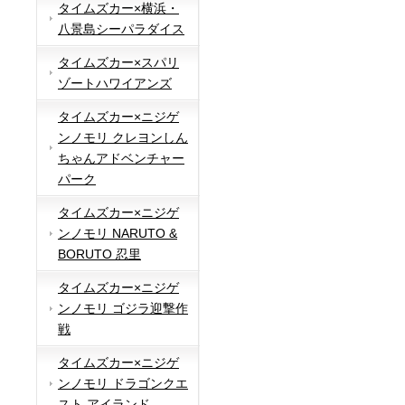
タイムズカー×横浜・
八景島シーパラダイス
タイムズカー×スパリ
ゾートハワイアンズ
タイムズカー×ニジゲ
ンノモリ クレヨンしん
ちゃんアドベンチャー
パーク
タイムズカー×ニジゲ
ンノモリ NARUTO &
BORUTO 忍里
タイムズカー×ニジゲ
ンノモリ ゴジラ迎撃作
戦
タイムズカー×ニジゲ
ンノモリ ドラゴンクエ
スト アイランド