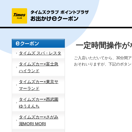
一定時間操作が
タイムズ スパ・レスタ
ご入店いただいてから、30分間
タイムズカー×富士急
おそれいりますが、下記のボタン
ハイランド
タイムズカー×東京サ
マーランド
タイムズカー×西武園
ゆうえんち
タイムズカー×さがみ
湖MORI MORI