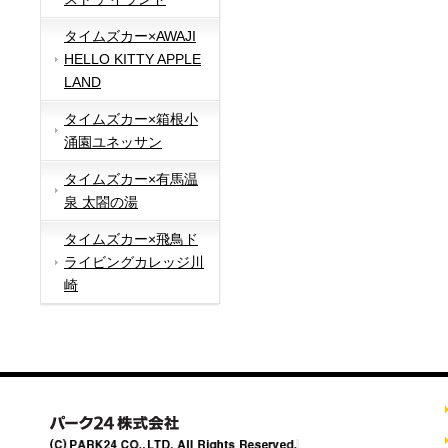
タイムズカー×AWAJI
HELLO KITTY APPLE
LAND
タイムズカー×箱根小
涌園ユネッサン
タイムズカー×有馬温
泉 太閤の湯
タイムズカー×飛鳥ド
ライビングカレッジ川
崎