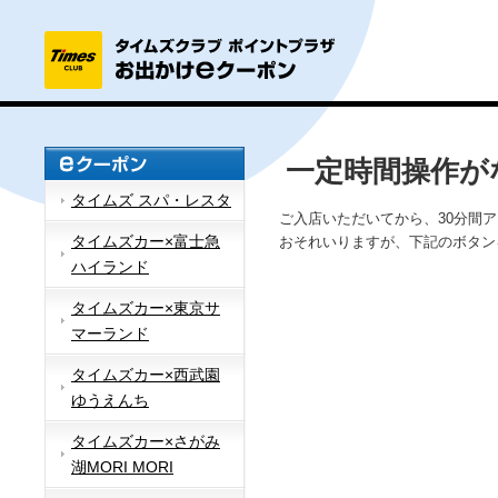
一定時間操作が
タイムズ スパ・レスタ
ご入店いただいてから、30分間
タイムズカー×富士急
おそれいりますが、下記のボタン
ハイランド
タイムズカー×東京サ
マーランド
タイムズカー×西武園
ゆうえんち
タイムズカー×さがみ
湖MORI MORI