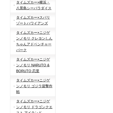
タイムズカー×横浜・
八景島シーパラダイス
タイムズカー×スパリ
ゾートハワイアンズ
タイムズカー×ニジゲ
ンノモリ クレヨンしん
ちゃんアドベンチャー
パーク
タイムズカー×ニジゲ
ンノモリ NARUTO &
BORUTO 忍里
タイムズカー×ニジゲ
ンノモリ ゴジラ迎撃作
戦
タイムズカー×ニジゲ
ンノモリ ドラゴンクエ
スト アイランド