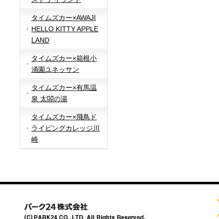
タイムズカー×AWAJI
HELLO KITTY APPLE
LAND
タイムズカー×箱根小
涌園ユネッサン
タイムズカー×有馬温
泉 太閤の湯
タイムズカー×飛鳥ド
ライビングカレッジ川
崎