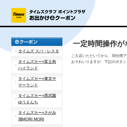
一定時間操作が
タイムズ スパ・レスタ
ご入店いただいてから、30分間
タイムズカー×富士急
おそれいりますが、下記のボタン
ハイランド
タイムズカー×東京サ
マーランド
タイムズカー×西武園
ゆうえんち
タイムズカー×さがみ
湖MORI MORI