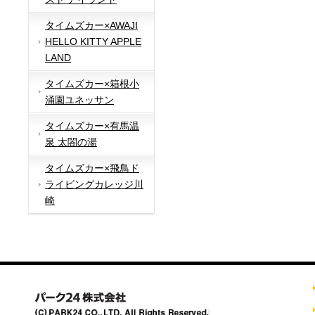
タイムズカー×AWAJI
HELLO KITTY APPLE
LAND
タイムズカー×箱根小
涌園ユネッサン
タイムズカー×有馬温
泉 太閤の湯
タイムズカー×飛鳥ド
ライビングカレッジ川
崎