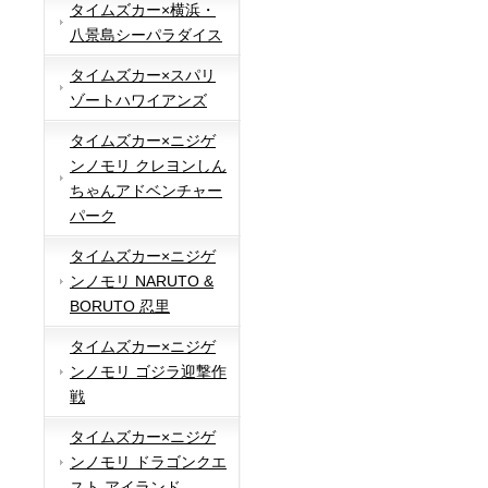
タイムズカー×横浜・
八景島シーパラダイス
タイムズカー×スパリ
ゾートハワイアンズ
タイムズカー×ニジゲ
ンノモリ クレヨンしん
ちゃんアドベンチャー
パーク
タイムズカー×ニジゲ
ンノモリ NARUTO &
BORUTO 忍里
タイムズカー×ニジゲ
ンノモリ ゴジラ迎撃作
戦
タイムズカー×ニジゲ
ンノモリ ドラゴンクエ
スト アイランド