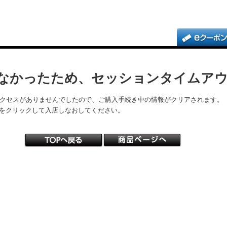
なかったため、セッションタイムア
アクセスがありませんでしたので、ご購入手続き中の情報がクリアされます。
をクリックして入店しなおしてください。