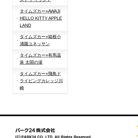
タイムズカー×AWAJI
HELLO KITTY APPLE
LAND
タイムズカー×箱根小
涌園ユネッサン
タイムズカー×有馬温
泉 太閤の湯
タイムズカー×飛鳥ド
ライビングカレッジ川
崎