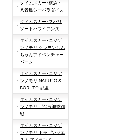
タイムズカー×横浜・
八景島シーパラダイス
タイムズカー×スパリ
ゾートハワイアンズ
タイムズカー×ニジゲ
ンノモリ クレヨンしん
ちゃんアドベンチャー
パーク
タイムズカー×ニジゲ
ンノモリ NARUTO &
BORUTO 忍里
タイムズカー×ニジゲ
ンノモリ ゴジラ迎撃作
戦
タイムズカー×ニジゲ
ンノモリ ドラゴンクエ
スト アイランド