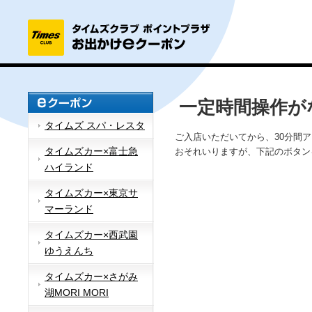
一定時間操作が
タイムズ スパ・レスタ
ご入店いただいてから、30分間
タイムズカー×富士急
おそれいりますが、下記のボタン
ハイランド
タイムズカー×東京サ
マーランド
タイムズカー×西武園
ゆうえんち
タイムズカー×さがみ
湖MORI MORI