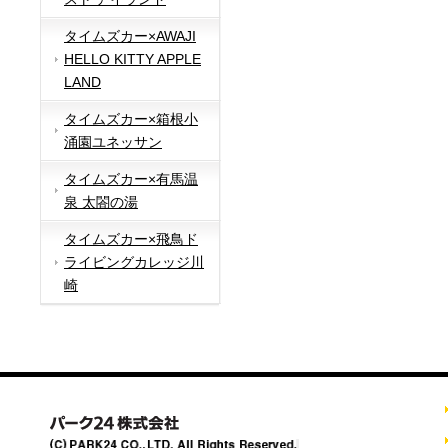
タイムズカー×AWAJI
HELLO KITTY APPLE
LAND
タイムズカー×箱根小
涌園ユネッサン
タイムズカー×有馬温
泉 太閤の湯
タイムズカー×飛鳥ド
ライビングカレッジ川
崎