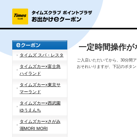
一定時間操作が
タイムズ スパ・レスタ
ご入店いただいてから、30分間
タイムズカー×富士急
おそれいりますが、下記のボタン
ハイランド
タイムズカー×東京サ
マーランド
タイムズカー×西武園
ゆうえんち
タイムズカー×さがみ
湖MORI MORI