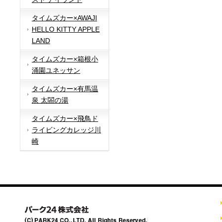
タイムズカー×AWAJI
HELLO KITTY APPLE
LAND
タイムズカー×箱根小
涌園ユネッサン
タイムズカー×有馬温
泉 太閤の湯
タイムズカー×飛鳥ド
ライビングカレッジ川
崎