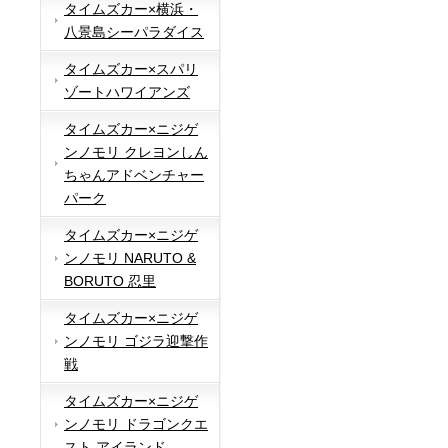
タイムズカー×横浜・
八景島シーパラダイス
タイムズカー×スパリ
ゾートハワイアンズ
タイムズカー×ニジゲ
ンノモリ クレヨンしん
ちゃんアドベンチャー
パーク
タイムズカー×ニジゲ
ンノモリ NARUTO &
BORUTO 忍里
タイムズカー×ニジゲ
ンノモリ ゴジラ迎撃作
戦
タイムズカー×ニジゲ
ンノモリ ドラゴンクエ
スト アイランド