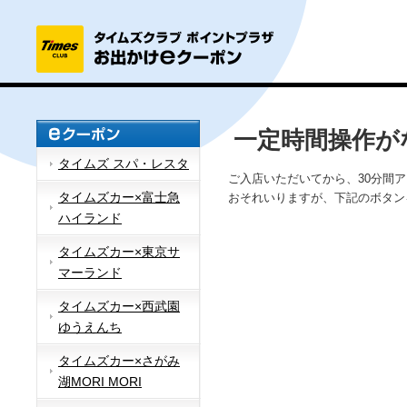
一定時間操作が
タイムズ スパ・レスタ
ご入店いただいてから、30分間
タイムズカー×富士急
おそれいりますが、下記のボタン
ハイランド
タイムズカー×東京サ
マーランド
タイムズカー×西武園
ゆうえんち
タイムズカー×さがみ
湖MORI MORI