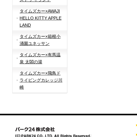
タイムズカー×AWAJI
HELLO KITTY APPLE
LAND
タイムズカー×箱根小
涌園ユネッサン
タイムズカー×有馬温
泉 太閤の湯
タイムズカー×飛鳥ド
ライビングカレッジ川
崎