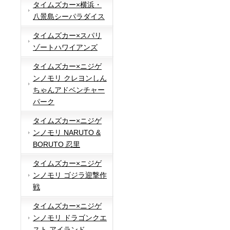
タイムズカー×横浜・
八景島シーパラダイス
タイムズカー×スパリ
ゾートハワイアンズ
タイムズカー×ニジゲ
ンノモリ クレヨンしん
ちゃんアドベンチャー
パーク
タイムズカー×ニジゲ
ンノモリ NARUTO &
BORUTO 忍里
タイムズカー×ニジゲ
ンノモリ ゴジラ迎撃作
戦
タイムズカー×ニジゲ
ンノモリ ドラゴンクエ
スト アイランド