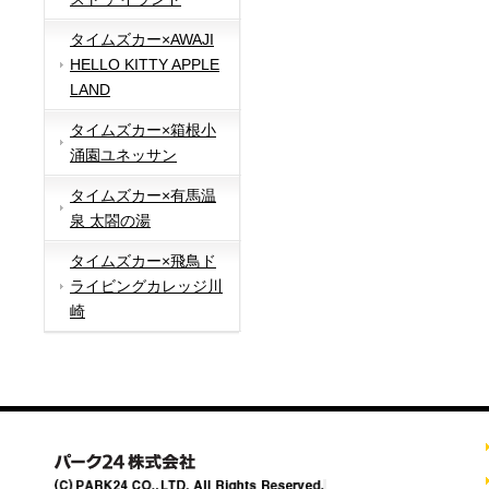
タイムズカー×AWAJI
HELLO KITTY APPLE
LAND
タイムズカー×箱根小
涌園ユネッサン
タイムズカー×有馬温
泉 太閤の湯
タイムズカー×飛鳥ド
ライビングカレッジ川
崎