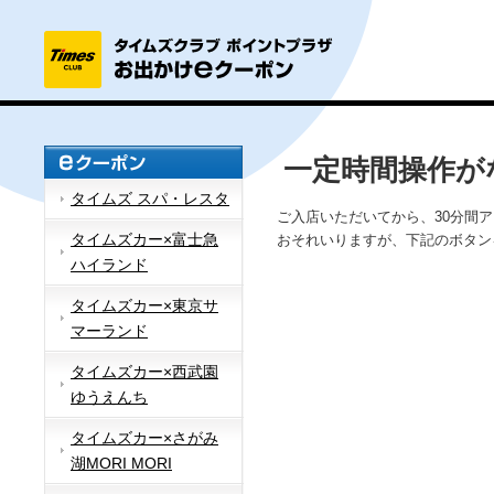
一定時間操作が
タイムズ スパ・レスタ
ご入店いただいてから、30分間
タイムズカー×富士急
おそれいりますが、下記のボタン
ハイランド
タイムズカー×東京サ
マーランド
タイムズカー×西武園
ゆうえんち
タイムズカー×さがみ
湖MORI MORI