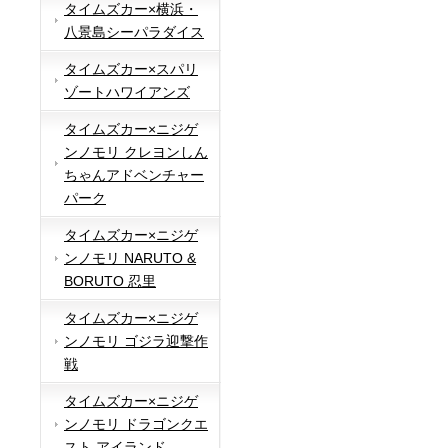
タイムズカー×横浜・
八景島シーパラダイス
タイムズカー×スパリ
ゾートハワイアンズ
タイムズカー×ニジゲ
ンノモリ クレヨンしん
ちゃんアドベンチャー
パーク
タイムズカー×ニジゲ
ンノモリ NARUTO &
BORUTO 忍里
タイムズカー×ニジゲ
ンノモリ ゴジラ迎撃作
戦
タイムズカー×ニジゲ
ンノモリ ドラゴンクエ
スト アイランド