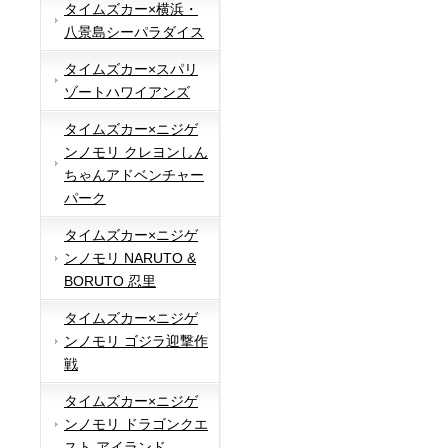
タイムズカー×横浜・
八景島シーパラダイス
タイムズカー×スパリ
ゾートハワイアンズ
タイムズカー×ニジゲ
ンノモリ クレヨンしん
ちゃんアドベンチャー
パーク
タイムズカー×ニジゲ
ンノモリ NARUTO &
BORUTO 忍里
タイムズカー×ニジゲ
ンノモリ ゴジラ迎撃作
戦
タイムズカー×ニジゲ
ンノモリ ドラゴンクエ
スト アイランド