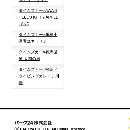
タイムズカー×AWAJI
HELLO KITTY APPLE
LAND
タイムズカー×箱根小
涌園ユネッサン
タイムズカー×有馬温
泉 太閤の湯
タイムズカー×飛鳥ド
ライビングカレッジ川
崎