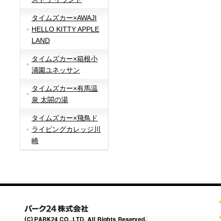
タイムズカー×AWAJI
HELLO KITTY APPLE
LAND
タイムズカー×箱根小
涌園ユネッサン
タイムズカー×有馬温
泉 太閤の湯
タイムズカー×飛鳥ド
ライビングカレッジ川
崎