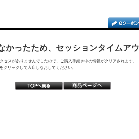
なかったため、セッションタイムア
アクセスがありませんでしたので、ご購入手続き中の情報がクリアされます。
をクリックして入店しなおしてください。