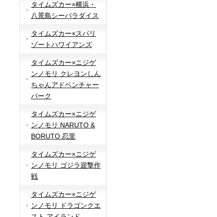
タイムズカー×横浜・
八景島シーパラダイス
タイムズカー×スパリ
ゾートハワイアンズ
タイムズカー×ニジゲ
ンノモリ クレヨンしん
ちゃんアドベンチャー
パーク
タイムズカー×ニジゲ
ンノモリ NARUTO &
BORUTO 忍里
タイムズカー×ニジゲ
ンノモリ ゴジラ迎撃作
戦
タイムズカー×ニジゲ
ンノモリ ドラゴンクエ
スト アイランド