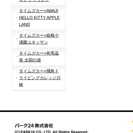
タイムズカー×AWAJI
HELLO KITTY APPLE
LAND
タイムズカー×箱根小
涌園ユネッサン
タイムズカー×有馬温
泉 太閤の湯
タイムズカー×飛鳥ド
ライビングカレッジ川
崎