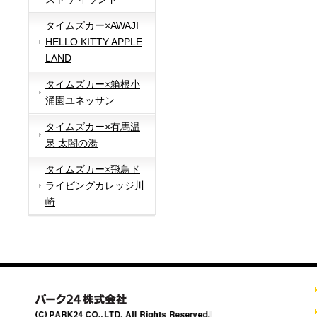
タイムズカー×AWAJI
HELLO KITTY APPLE
LAND
タイムズカー×箱根小
涌園ユネッサン
タイムズカー×有馬温
泉 太閤の湯
タイムズカー×飛鳥ド
ライビングカレッジ川
崎