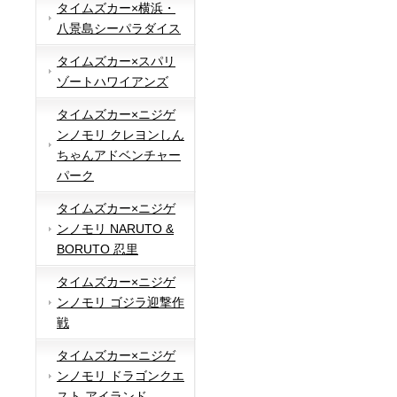
タイムズカー×横浜・
八景島シーパラダイス
タイムズカー×スパリ
ゾートハワイアンズ
タイムズカー×ニジゲ
ンノモリ クレヨンしん
ちゃんアドベンチャー
パーク
タイムズカー×ニジゲ
ンノモリ NARUTO &
BORUTO 忍里
タイムズカー×ニジゲ
ンノモリ ゴジラ迎撃作
戦
タイムズカー×ニジゲ
ンノモリ ドラゴンクエ
スト アイランド