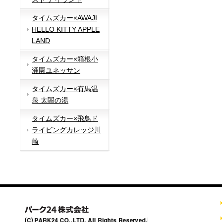
タイムズカー×AWAJI
HELLO KITTY APPLE
LAND
タイムズカー×箱根小
涌園ユネッサン
タイムズカー×有馬温
泉 太閤の湯
タイムズカー×飛鳥ド
ライビングカレッジ川
崎