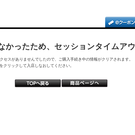
なかったため、セッションタイムア
アクセスがありませんでしたので、ご購入手続き中の情報がクリアされます。
をクリックして入店しなおしてください。