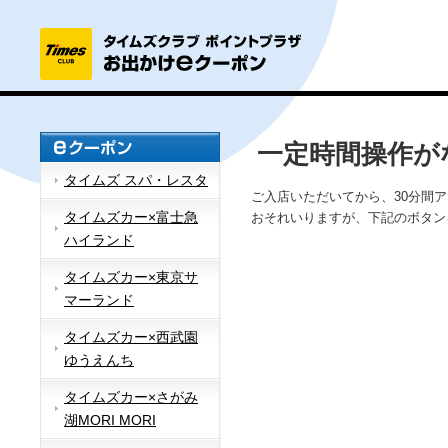
一定時間操作が
タイムズ スパ・レスタ
ご入店いただいてから、30分間
タイムズカー×富士急
おそれいりますが、下記のボタン
ハイランド
タイムズカー×東京サ
マーランド
タイムズカー×西武園
ゆうえんち
タイムズカー×さがみ
湖MORI MORI