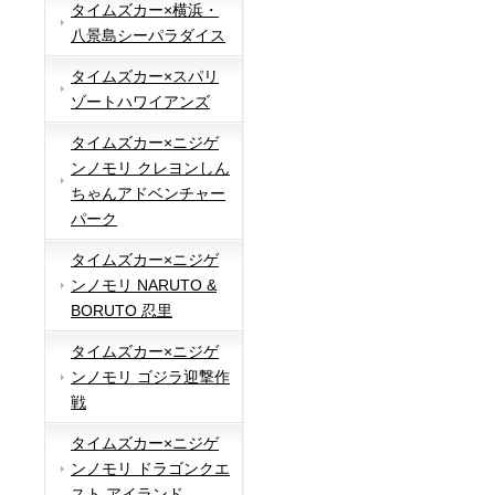
タイムズカー×横浜・
八景島シーパラダイス
タイムズカー×スパリ
ゾートハワイアンズ
タイムズカー×ニジゲ
ンノモリ クレヨンしん
ちゃんアドベンチャー
パーク
タイムズカー×ニジゲ
ンノモリ NARUTO &
BORUTO 忍里
タイムズカー×ニジゲ
ンノモリ ゴジラ迎撃作
戦
タイムズカー×ニジゲ
ンノモリ ドラゴンクエ
スト アイランド