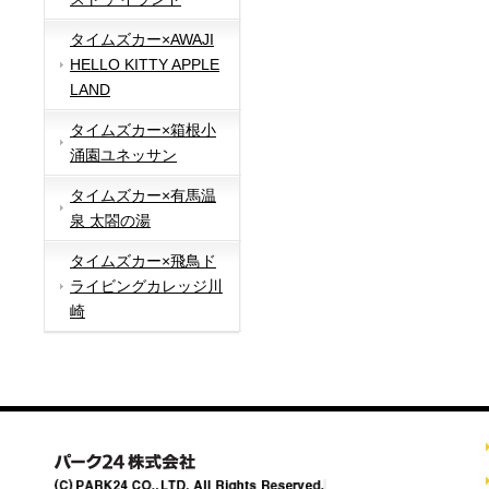
タイムズカー×AWAJI
HELLO KITTY APPLE
LAND
タイムズカー×箱根小
涌園ユネッサン
タイムズカー×有馬温
泉 太閤の湯
タイムズカー×飛鳥ド
ライビングカレッジ川
崎