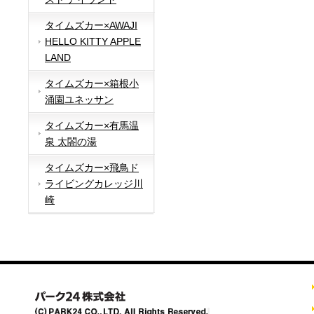
タイムズカー×AWAJI
HELLO KITTY APPLE
LAND
タイムズカー×箱根小
涌園ユネッサン
タイムズカー×有馬温
泉 太閤の湯
タイムズカー×飛鳥ド
ライビングカレッジ川
崎