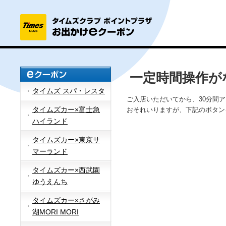
一定時間操作が
タイムズ スパ・レスタ
ご入店いただいてから、30分間
タイムズカー×富士急
おそれいりますが、下記のボタン
ハイランド
タイムズカー×東京サ
マーランド
タイムズカー×西武園
ゆうえんち
タイムズカー×さがみ
湖MORI MORI