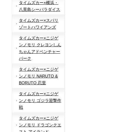
タイムズカー×横浜・
八景島シーパラダイス
タイムズカー×スパリ
ゾートハワイアンズ
タイムズカー×ニジゲ
ンノモリ クレヨンしん
ちゃんアドベンチャー
パーク
タイムズカー×ニジゲ
ンノモリ NARUTO &
BORUTO 忍里
タイムズカー×ニジゲ
ンノモリ ゴジラ迎撃作
戦
タイムズカー×ニジゲ
ンノモリ ドラゴンクエ
スト アイランド