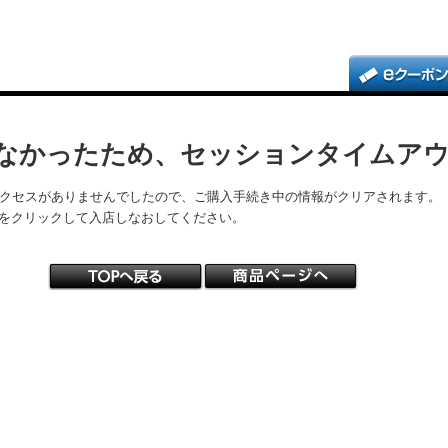
なかったため、セッションタイムア
アクセスがありませんでしたので、ご購入手続き中の情報がクリアされます。
をクリックして入店しなおしてください。