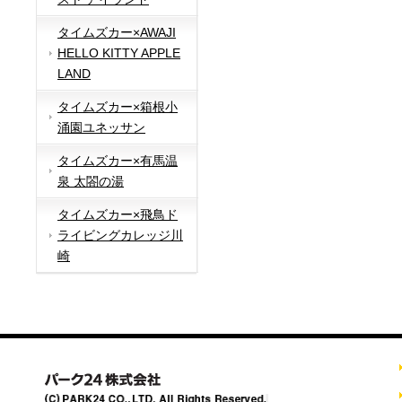
タイムズカー×AWAJI
HELLO KITTY APPLE
LAND
タイムズカー×箱根小
涌園ユネッサン
タイムズカー×有馬温
泉 太閤の湯
タイムズカー×飛鳥ド
ライビングカレッジ川
崎