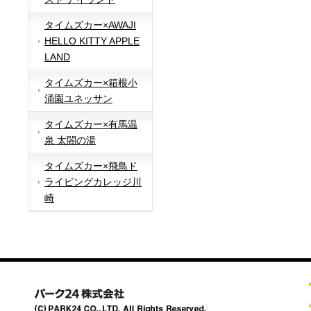
タイムズカー×AWAJI
HELLO KITTY APPLE
LAND
タイムズカー×箱根小
涌園ユネッサン
タイムズカー×有馬温
泉 太閤の湯
タイムズカー×飛鳥ド
ライビングカレッジ川
崎