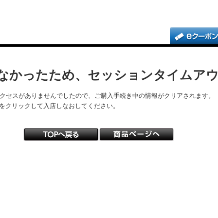
なかったため、セッションタイムア
アクセスがありませんでしたので、ご購入手続き中の情報がクリアされます。
をクリックして入店しなおしてください。