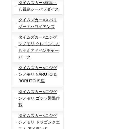
タイムズカー×横浜・
八景島シーパラダイス
タイムズカー×スパリ
ゾートハワイアンズ
タイムズカー×ニジゲ
ンノモリ クレヨンしん
ちゃんアドベンチャー
パーク
タイムズカー×ニジゲ
ンノモリ NARUTO &
BORUTO 忍里
タイムズカー×ニジゲ
ンノモリ ゴジラ迎撃作
戦
タイムズカー×ニジゲ
ンノモリ ドラゴンクエ
スト アイランド