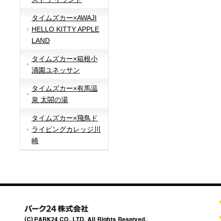
タイムズカー×AWAJI
HELLO KITTY APPLE
LAND
タイムズカー×箱根小
涌園ユネッサン
タイムズカー×有馬温
泉 太閤の湯
タイムズカー×飛鳥ド
ライビングカレッジ川
崎