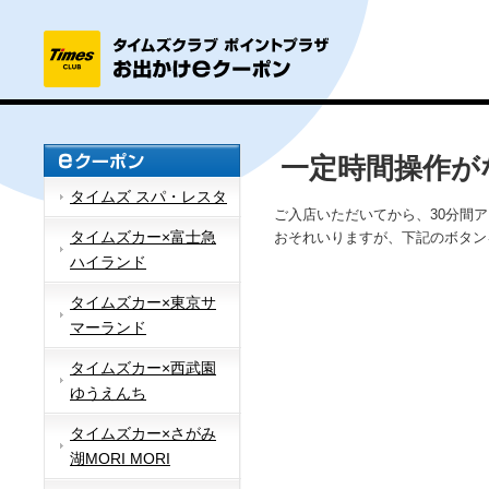
一定時間操作が
タイムズ スパ・レスタ
ご入店いただいてから、30分間
タイムズカー×富士急
おそれいりますが、下記のボタン
ハイランド
タイムズカー×東京サ
マーランド
タイムズカー×西武園
ゆうえんち
タイムズカー×さがみ
湖MORI MORI