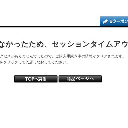
なかったため、セッションタイムア
アクセスがありませんでしたので、ご購入手続き中の情報がクリアされます。
をクリックして入店しなおしてください。