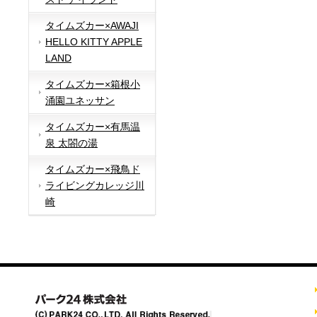
タイムズカー×AWAJI
HELLO KITTY APPLE
LAND
タイムズカー×箱根小
涌園ユネッサン
タイムズカー×有馬温
泉 太閤の湯
タイムズカー×飛鳥ド
ライビングカレッジ川
崎