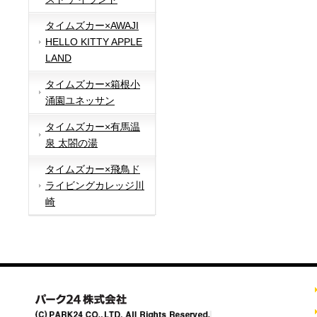
タイムズカー×AWAJI
HELLO KITTY APPLE
LAND
タイムズカー×箱根小
涌園ユネッサン
タイムズカー×有馬温
泉 太閤の湯
タイムズカー×飛鳥ド
ライビングカレッジ川
崎