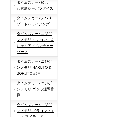
タイムズカー×横浜・
八景島シーパラダイス
タイムズカー×スパリ
ゾートハワイアンズ
タイムズカー×ニジゲ
ンノモリ クレヨンしん
ちゃんアドベンチャー
パーク
タイムズカー×ニジゲ
ンノモリ NARUTO &
BORUTO 忍里
タイムズカー×ニジゲ
ンノモリ ゴジラ迎撃作
戦
タイムズカー×ニジゲ
ンノモリ ドラゴンクエ
スト アイランド