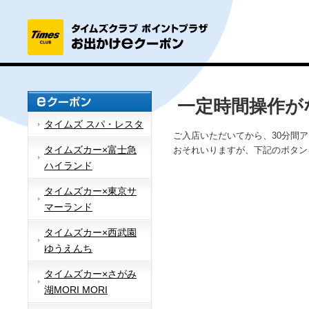
一定時間操作が
タイムズ スパ・レスタ
ご入店いただいてから、30分間
タイムズカー×富士急
おそれいりますが、下記のボタン
ハイランド
タイムズカー×東京サ
マーランド
タイムズカー×西武園
ゆうえんち
タイムズカー×さがみ
湖MORI MORI