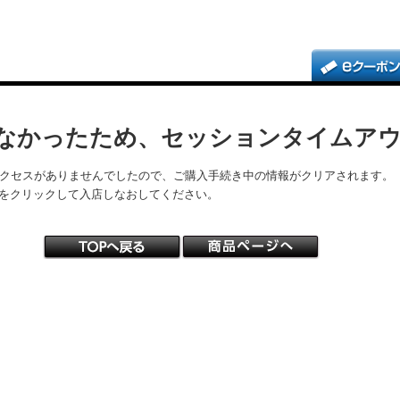
なかったため、セッションタイムア
アクセスがありませんでしたので、ご購入手続き中の情報がクリアされます。
をクリックして入店しなおしてください。