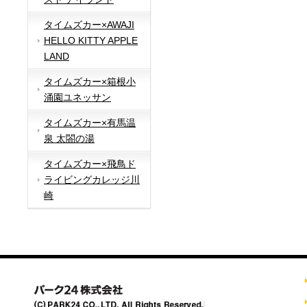
タイムズカー×AWAJI
HELLO KITTY APPLE
LAND
タイムズカー×箱根小
涌園ユネッサン
タイムズカー×有馬温
泉 太閤の湯
タイムズカー×飛鳥ド
ライビングカレッジ川
崎