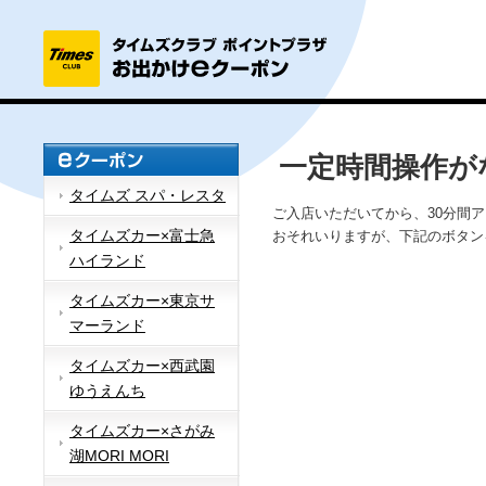
一定時間操作が
タイムズ スパ・レスタ
ご入店いただいてから、30分間
タイムズカー×富士急
おそれいりますが、下記のボタン
ハイランド
タイムズカー×東京サ
マーランド
タイムズカー×西武園
ゆうえんち
タイムズカー×さがみ
湖MORI MORI