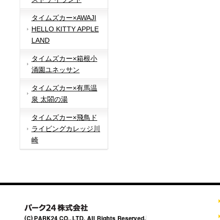
タイムズカー×AWAJI
HELLO KITTY APPLE
LAND
タイムズカー×箱根小
涌園ユネッサン
タイムズカー×有馬温
泉 太閤の湯
タイムズカー×飛鳥ド
ライビングカレッジ川
崎