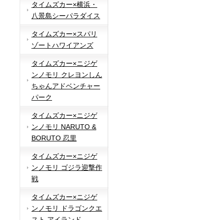
タイムズカー×横浜・
八景島シーパラダイス
タイムズカー×スパリ
ゾートハワイアンズ
タイムズカー×ニジゲ
ンノモリ クレヨンしん
ちゃんアドベンチャー
パーク
タイムズカー×ニジゲ
ンノモリ NARUTO &
BORUTO 忍里
タイムズカー×ニジゲ
ンノモリ ゴジラ迎撃作
戦
タイムズカー×ニジゲ
ンノモリ ドラゴンクエ
スト アイランド