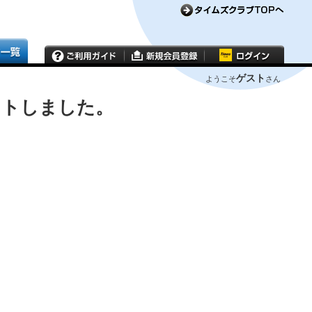
ゲスト
ようこそ
さん
ウトしました。