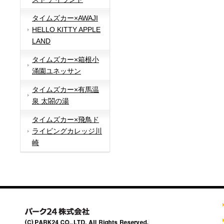
タイムズカー×AWAJI
HELLO KITTY APPLE
LAND
タイムズカー×箱根小
涌園ユネッサン
タイムズカー×有馬温
泉 太閤の湯
タイムズカー×飛鳥ド
ライビングカレッジ川
崎