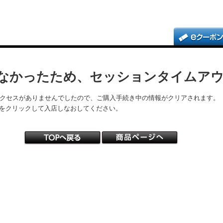
なかったため、セッションタイムア
アクセスがありませんでしたので、ご購入手続き中の情報がクリアされます。
をクリックして入店しなおしてください。